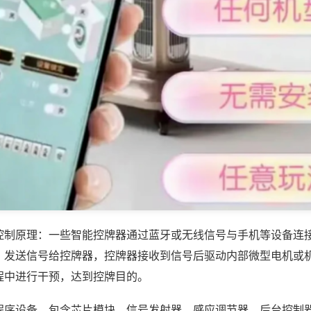
控制原理：一些智能控牌器通过蓝牙或无线信号与手机等设备连
，发送信号给控牌器，控牌器接收到信号后驱动内部微型电机或
程中进行干预，达到控牌目的。
程序设备，包含芯片模块、信号发射器、感应调节器、后台控制