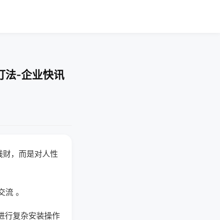
打法-企业快讯
钱财，而是对人性
交流 。
进行复杂安装操作