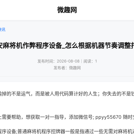
微趣网
快讯
安麻将机作弊程序设备_怎么根据机器节奏调整
发布时间：2026-08-08｜阅读：1
发布者：微趣网
输掉的不是运气，而是被人用代码算计好的人生；你失去的不是
需要帮助，想获取一对一指导，添加微信号; ppyy55670 随时
程序设备;普通麻将机程序控牌器一般是指通过一些无需对麻将机