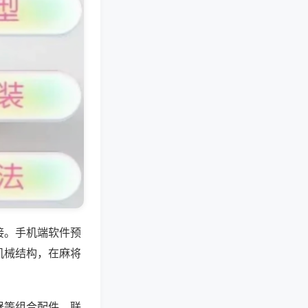
接。手机端软件预
机械结构，在麻将
器等组合配件，联