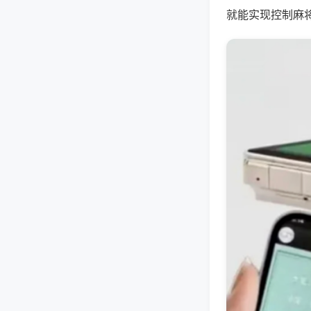
就能实现控制麻