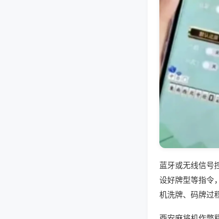
蓝牙或无线信号
设好牌型等指令
机洗牌、码牌过
西安麻将机作弊