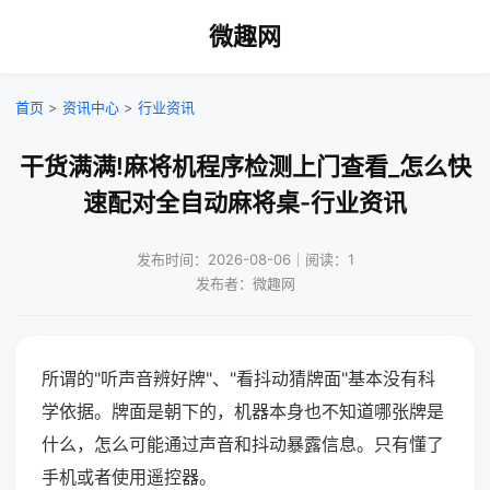
微趣网
首页
>
资讯中心
>
行业资讯
干货满满!麻将机程序检测上门查看_怎么快
速配对全自动麻将桌-行业资讯
发布时间：2026-08-06｜阅读：1
发布者：微趣网
所谓的"听声音辨好牌"、"看抖动猜牌面"基本没有科
学依据。牌面是朝下的，机器本身也不知道哪张牌是
什么，怎么可能通过声音和抖动暴露信息。只有懂了
手机或者使用遥控器。