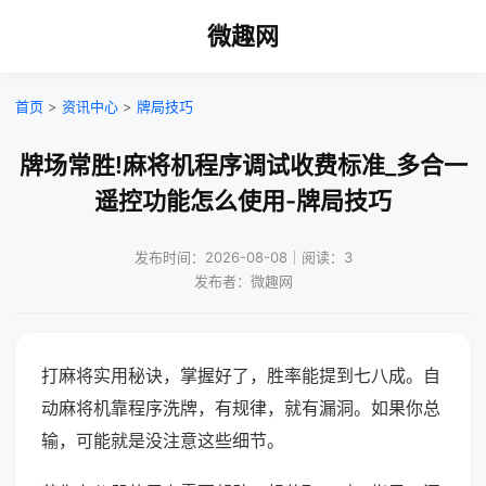
微趣网
首页
>
资讯中心
>
牌局技巧
牌场常胜!麻将机程序调试收费标准_多合一
遥控功能怎么使用-牌局技巧
发布时间：2026-08-08｜阅读：3
发布者：微趣网
打麻将实用秘诀，掌握好了，胜率能提到七八成。自
动麻将机靠程序洗牌，有规律，就有漏洞。如果你总
输，可能就是没注意这些细节。