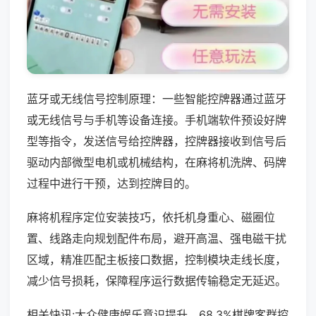
蓝牙或无线信号控制原理：一些智能控牌器通过蓝牙
或无线信号与手机等设备连接。手机端软件预设好牌
型等指令，发送信号给控牌器，控牌器接收到信号后
驱动内部微型电机或机械结构，在麻将机洗牌、码牌
过程中进行干预，达到控牌目的。
麻将机程序定位安装技巧，依托机身重心、磁圈位
置、线路走向规划配件布局，避开高温、强电磁干扰
区域，精准匹配主板接口数据，控制模块走线长度，
减少信号损耗，保障程序运行数据传输稳定无延迟。
相关快讯:大众健康娱乐意识提升，68.3%棋牌客群控