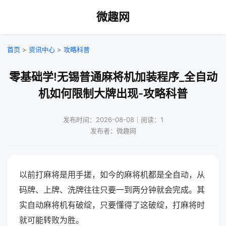
微趣网
首页
>
资讯中心
>
攻略科普
零基础学!无锡普通麻将机加装程序_全自动
机如何限制大牌出现-攻略科普
发布时间：2026-08-08｜阅读：1
发布者：微趣网
以前打麻将是用手搓，如今的麻将机都是全自动，从
码牌、上牌、洗牌往往只要一到两分钟就会完成。其
实自动麻将机有破绽，只要懂得了这破绽，打麻将时
就可能转败为胜。