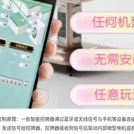
控制原理：一些智能控牌器通过蓝牙或无线信号与手机等设备连
，发送信号给控牌器，控牌器接收到信号后驱动内部微型电机或