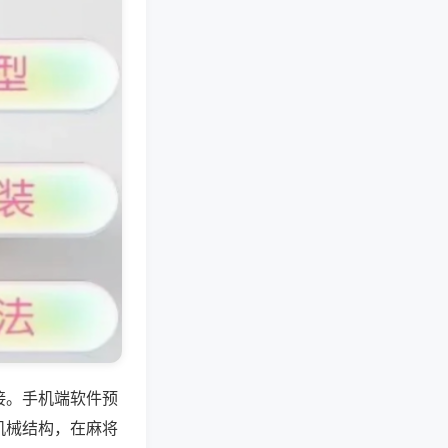
接。手机端软件预
机械结构，在麻将