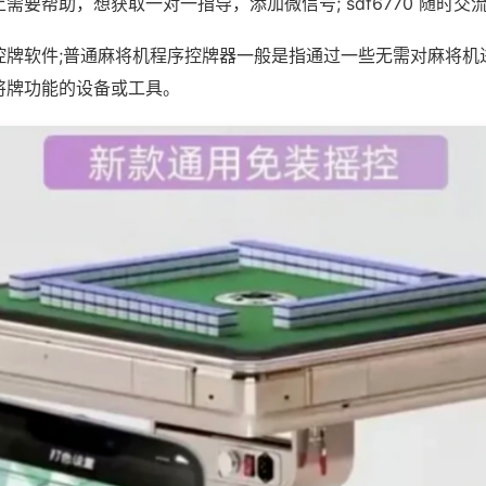
需要帮助，想获取一对一指导，添加微信号; sdf6770 随时交流
控牌软件;普通麻将机程序控牌器一般是指通过一些无需对麻将机
将牌功能的设备或工具。