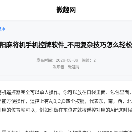
微趣网
程序
沈阳麻将机手机控牌软件_不用复杂技巧怎么轻松
发布时间：2026-08-06｜阅读：2
发布者：微趣网
将机遥控器完全可以单人操作。你可以放在口袋里面、包包里面
能方便操作，遥控上有A,B,C,D四个按键，代表东，南，西，
对应的位置就可以，例如你做在东位置就按遥控对应的A键这时