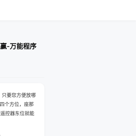
赢-万能程序
，只要您方便放哪
北四个方位，座那
候遥控器东位就能