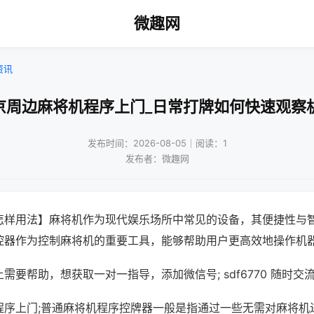
微趣网
资讯
京周边麻将机程序上门_日常打牌如何快速观察
发布时间：2026-08-05｜阅读：1
发布者：微趣网
怎样用法】麻将机作为现代娱乐场所中常见的设备，其便捷性与
控器作为控制麻将机的重要工具，能够帮助用户更高效地操作机
需要帮助，想获取一对一指导，添加微信号; sdf6770 随时交流
程序上门;普通麻将机程序控牌器一般是指通过一些无需对麻将机