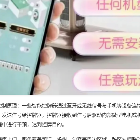
控制原理：一些智能控牌器通过蓝牙或无线信号与手机等设备连
，发送信号给控牌器，控牌器接收到信号后驱动内部微型电机或
程中进行干预，达到控牌目的。
程序上门，服务覆盖镇江、扬州、句容等周边区域，跨区技师联