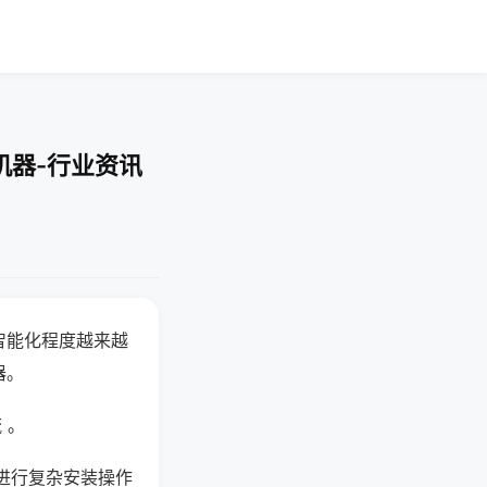
机器-行业资讯
智能化程度越来越
器。
 。
进行复杂安装操作