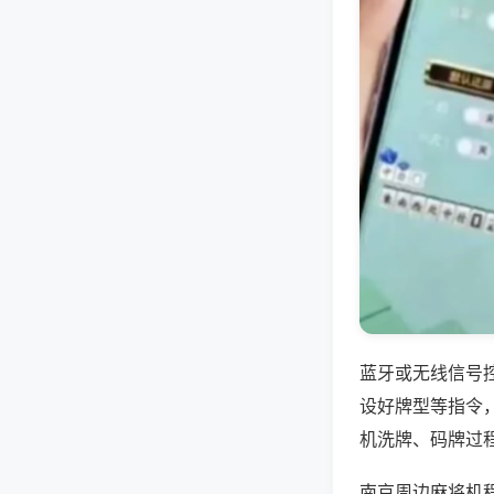
蓝牙或无线信号
设好牌型等指令
机洗牌、码牌过
南京周边麻将机