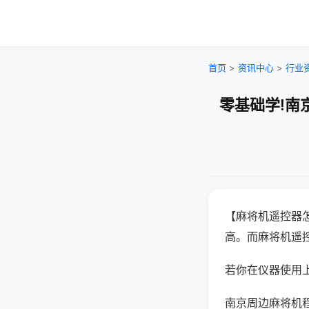
首页
>
资讯中心
>
行业
零基础学!南
【麻将机遥控器
高。而麻将机遥
若你在仪器使用上
南京周边麻将机