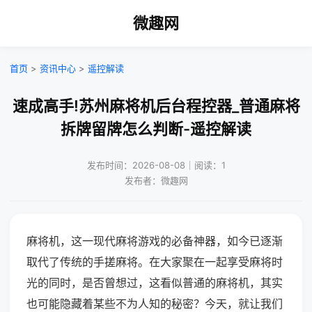
微趣网
首页
>
资讯中心
>
遥控解读
速成高手!苏州麻将机后台程控器_普通麻将
拆牌留牌怎么判断-遥控解读
发布时间：2026-08-08｜阅读：1
发布者：微趣网
麻将机，这一现代麻将游戏的必备神器，如今已逐渐
取代了传统的手搓麻将。在大家聚在一起享受麻将时
光的同时，是否曾想过，这看似普通的麻将机，其实
也可能隐藏着某些不为人知的秘密？今天，就让我们