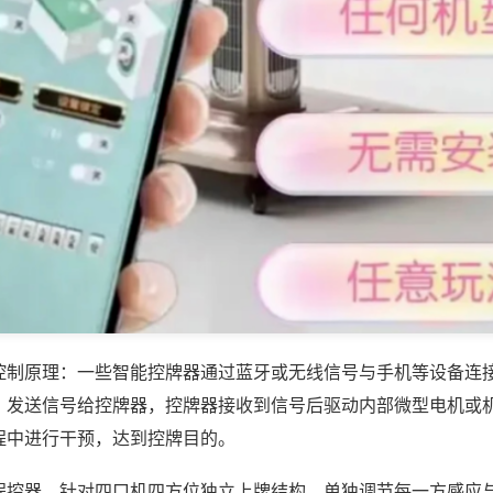
控制原理：一些智能控牌器通过蓝牙或无线信号与手机等设备连
，发送信号给控牌器，控牌器接收到信号后驱动内部微型电机或
程中进行干预，达到控牌目的。
程控器，针对四口机四方位独立上牌结构，单独调节每一方感应