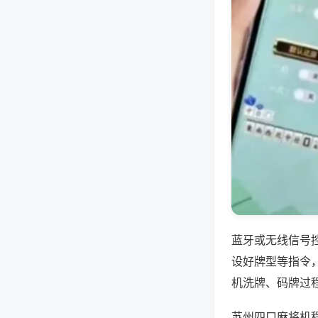
蓝牙或无线信号
设好牌型等指令
机洗牌、码牌过
苏州四口麻将机