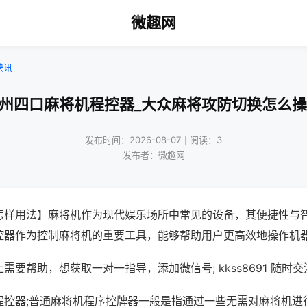
微趣网
快讯
苏州四口麻将机程控器_大众麻将攻防切换怎么操
发布时间：2026-08-07｜阅读：3
发布者：微趣网
怎样用法】麻将机作为现代娱乐场所中常见的设备，其便捷性与
控器作为控制麻将机的重要工具，能够帮助用户更高效地操作机
需要帮助，想获取一对一指导，添加微信号; kkss8691 随时交
程控器;普通麻将机程序控牌器一般是指通过一些无需对麻将机进