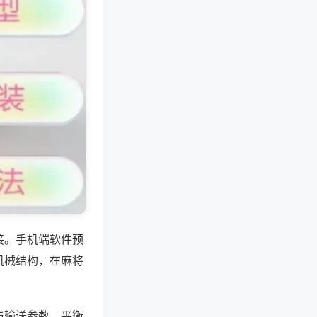
接。手机端软件预
机械结构，在麻将
与输送参数，平衡