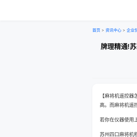
首页
>
资讯中心
>
企业
牌理精通!
【麻将机遥控器
高。而麻将机遥
若你在仪器使用上
苏州四口麻将机