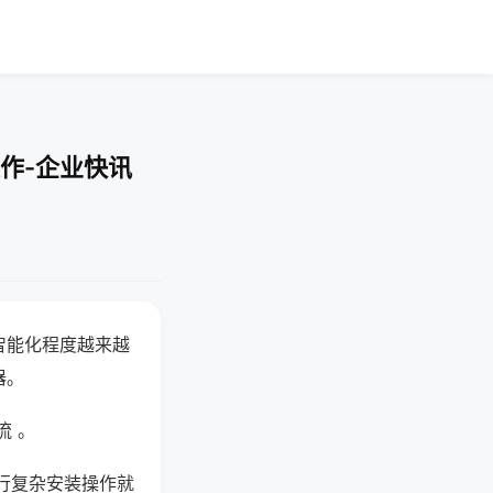
作-企业快讯
智能化程度越来越
器。
流 。
行复杂安装操作就