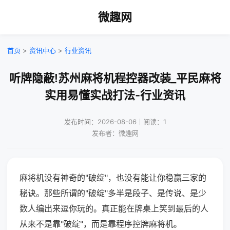
微趣网
首页
>
资讯中心
>
行业资讯
听牌隐蔽!苏州麻将机程控器改装_平民麻将
实用易懂实战打法-行业资讯
发布时间：2026-08-06｜阅读：1
发布者：微趣网
麻将机没有神奇的"破绽"，也没有能让你稳赢三家的
秘诀。那些所谓的"破绽"多半是段子、是传说、是少
数人编出来逗你玩的。真正能在牌桌上笑到最后的人
从来不是靠"破绽"，而是靠程序控牌麻将机。