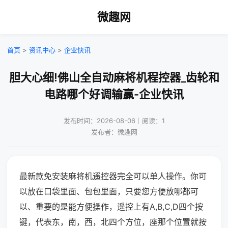
微趣网
首页
>
资讯中心
>
企业快讯
胆大心细!佛山全自动麻将机程控器_齿轮和
电路哪个好调输赢-企业快讯
发布时间：2026-08-06｜阅读：1
发布者：微趣网
最新款免安装麻将机遥控器完全可以单人操作。你可
以放在口袋里面、包包里面，只要您方便放哪都可
以、重要的是能方便操作，遥控上有A,B,C,D四个按
键，代表东，南，西，北四个方位，座那个位置就按