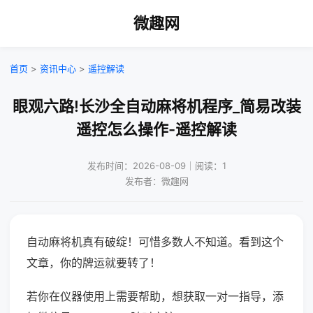
微趣网
首页
>
资讯中心
>
遥控解读
眼观六路!长沙全自动麻将机程序_简易改装
遥控怎么操作-遥控解读
发布时间：2026-08-09｜阅读：1
发布者：微趣网
自动麻将机真有破绽！可惜多数人不知道。看到这个
文章，你的牌运就要转了！
若你在仪器使用上需要帮助，想获取一对一指导，添