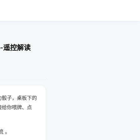
-遥控解读
力骰子，桌板下的
接给你喂牌、点
流 。