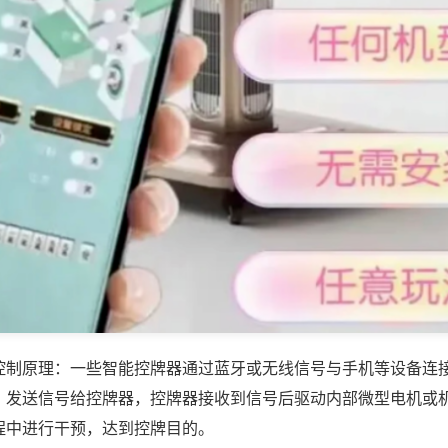
控制原理：一些智能控牌器通过蓝牙或无线信号与手机等设备连
，发送信号给控牌器，控牌器接收到信号后驱动内部微型电机或
程中进行干预，达到控牌目的。