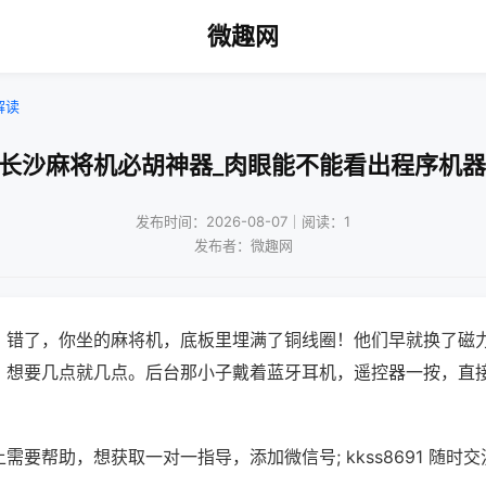
微趣网
解读
!长沙麻将机必胡神器_肉眼能不能看出程序机器
发布时间：2026-08-07｜阅读：1
发布者：微趣网
？错了，你坐的麻将机，底板里埋满了铜线圈！他们早就换了磁
，想要几点就几点。后台那小子戴着蓝牙耳机，遥控器一按，直
需要帮助，想获取一对一指导，添加微信号; kkss8691 随时交