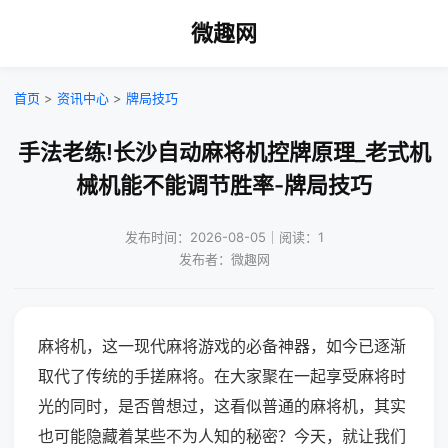
微趣网
首页
>
资讯中心
>
牌局技巧
手法老练!长沙自动麻将机控牌原理_老式机
械机能不能调节胜率-牌局技巧
发布时间：2026-08-05｜阅读：1
发布者：微趣网
麻将机，这一现代麻将游戏的必备神器，如今已逐渐
取代了传统的手搓麻将。在大家聚在一起享受麻将时
光的同时，是否曾想过，这看似普通的麻将机，其实
也可能隐藏着某些不为人知的秘密？今天，就让我们