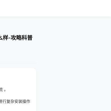
么样-攻略科普
流 。
进行复杂安装操作