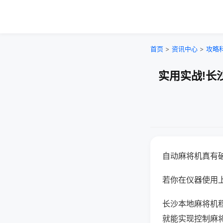
首页
>
资讯中心
>
攻略
实用实战!长
自动麻将机真有
若你在仪器使用上
长沙本地麻将机
就能实现控制麻