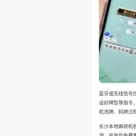
蓝牙或无线信号
设好牌型等指令
机洗牌、码牌过
长沙本地麻将机
测，安装后免费