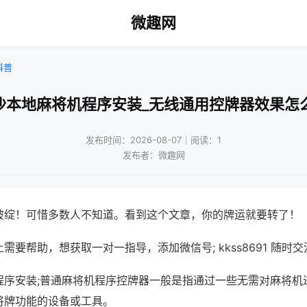
微趣网
科普
沙本地麻将机程序安装_无线通用控牌器效果怎
发布时间：2026-08-07｜阅读：1
发布者：微趣网
破绽！可惜多数人不知道。看到这个文章，你的牌运就要转了！
需要帮助，想获取一对一指导，添加微信号; kkss8691 随时交
程序安装;普通麻将机程序控牌器一般是指通过一些无需对麻将机
将牌功能的设备或工具。