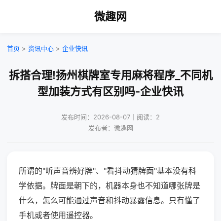
微趣网
首页
>
资讯中心
>
企业快讯
拆搭合理!扬州棋牌室专用麻将程序_不同机
型加装方式有区别吗-企业快讯
发布时间：2026-08-07｜阅读：2
发布者：微趣网
所谓的"听声音辨好牌"、"看抖动猜牌面"基本没有科
学依据。牌面是朝下的，机器本身也不知道哪张牌是
什么，怎么可能通过声音和抖动暴露信息。只有懂了
手机或者使用遥控器。