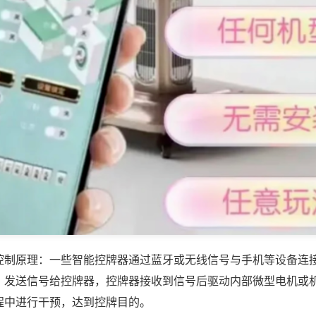
控制原理：一些智能控牌器通过蓝牙或无线信号与手机等设备连
，发送信号给控牌器，控牌器接收到信号后驱动内部微型电机或
程中进行干预，达到控牌目的。