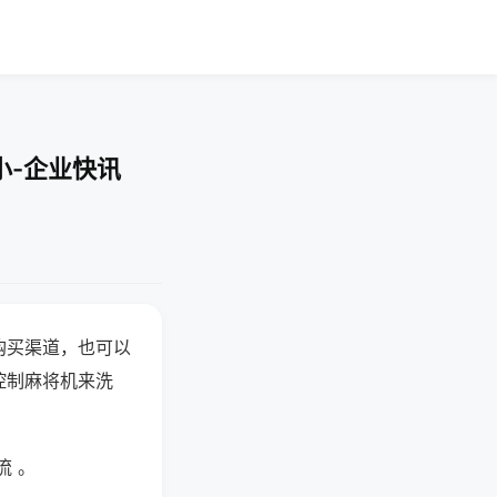
小-企业快讯
购买渠道，也可以
控制麻将机来洗
流 。