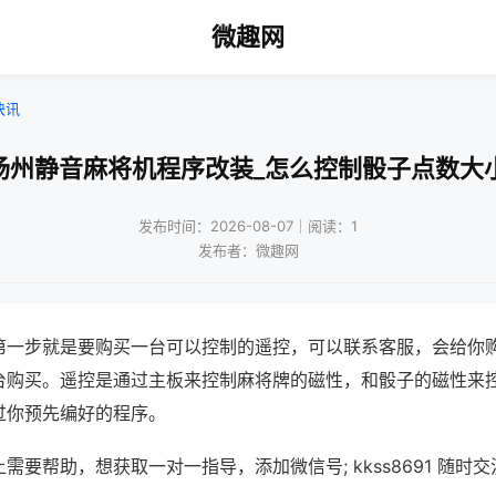
微趣网
快讯
扬州静音麻将机程序改装_怎么控制骰子点数大
发布时间：2026-08-07｜阅读：1
发布者：微趣网
第一步就是要购买一台可以控制的遥控，可以联系客服，会给你
台购买。遥控是通过主板来控制麻将牌的磁性，和骰子的磁性来
过你预先编好的程序。
需要帮助，想获取一对一指导，添加微信号; kkss8691 随时交