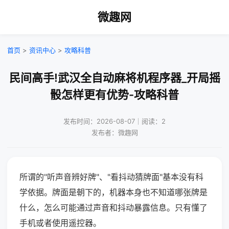
微趣网
首页
>
资讯中心
>
攻略科普
民间高手!武汉全自动麻将机程序器_开局摇
骰怎样更有优势-攻略科普
发布时间：2026-08-07｜阅读：2
发布者：微趣网
所谓的"听声音辨好牌"、"看抖动猜牌面"基本没有科
学依据。牌面是朝下的，机器本身也不知道哪张牌是
什么，怎么可能通过声音和抖动暴露信息。只有懂了
手机或者使用遥控器。