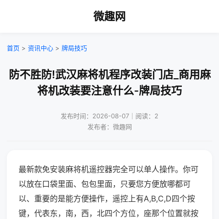
微趣网
首页
>
资讯中心
>
牌局技巧
防不胜防!武汉麻将机程序改装门店_商用麻
将机改装要注意什么-牌局技巧
发布时间：2026-08-07｜阅读：2
发布者：微趣网
最新款免安装麻将机遥控器完全可以单人操作。你可
以放在口袋里面、包包里面，只要您方便放哪都可
以、重要的是能方便操作，遥控上有A,B,C,D四个按
键，代表东，南，西，北四个方位，座那个位置就按