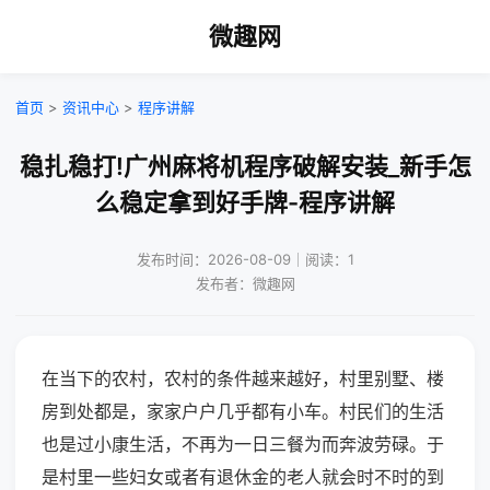
微趣网
首页
>
资讯中心
>
程序讲解
稳扎稳打!广州麻将机程序破解安装_新手怎
么稳定拿到好手牌-程序讲解
发布时间：2026-08-09｜阅读：1
发布者：微趣网
在当下的农村，农村的条件越来越好，村里别墅、楼
房到处都是，家家户户几乎都有小车。村民们的生活
也是过小康生活，不再为一日三餐为而奔波劳碌。于
是村里一些妇女或者有退休金的老人就会时不时的到