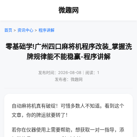
微趣网
首页
>
资讯中心
>
程序讲解
零基础学!广州四口麻将机程序改装_掌握洗
牌规律能不能稳赢-程序讲解
发布时间：2026-08-08｜阅读：1
发布者：微趣网
自动麻将机真有破绽！可惜多数人不知道。看到这个
文章，你的牌运就要转了！
若你在仪器使用上需要帮助，想获取一对一指导，添