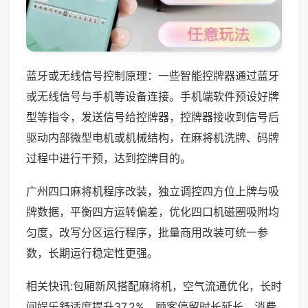
蓝牙或无线信号控制原理：一些智能控牌器通过蓝牙
或无线信号与手机等设备连接。手机端软件预设好牌
型等指令，发送信号给控牌器，控牌器接收到信号后
驱动内部微型电机或机械结构，在麻将机洗牌、码牌
过程中进行干预，达到控牌目的。
广州四口麻将机程序改装，独立调控四方位上牌与吸
牌数据，平衡四方运转偏差，优化四口机磁圈吸附均
匀度，改写分区运行程序，批量商用改装可统一参
数，长期运行稳定性更强。
相关快讯:包厢新风搭配麻将机，空气流通优化，长时
间娱乐舒适度提升37.2%，顾客停留时长延长，消费