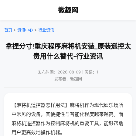
微趣网
首页
>
资讯中心
>
行业资讯
拿捏分寸!重庆程序麻将机安装_原装遥控太
贵用什么替代-行业资讯
发布时间：2026-08-09｜阅读：1
发布者：微趣网
【麻将机遥控器怎样用法】麻将机作为现代娱乐场所
中常见的设备，其便捷性与智能化程度越来越高。而
麻将机遥控器作为控制麻将机的重要工具，能够帮助
用户更高效地操作机器。