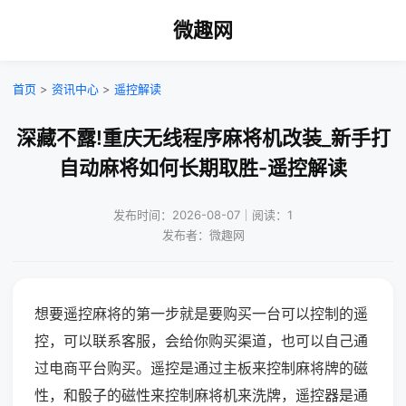
微趣网
首页
>
资讯中心
>
遥控解读
深藏不露!重庆无线程序麻将机改装_新手打
自动麻将如何长期取胜-遥控解读
发布时间：2026-08-07｜阅读：1
发布者：微趣网
想要遥控麻将的第一步就是要购买一台可以控制的遥
控，可以联系客服，会给你购买渠道，也可以自己通
过电商平台购买。遥控是通过主板来控制麻将牌的磁
性，和骰子的磁性来控制麻将机来洗牌，遥控器是通