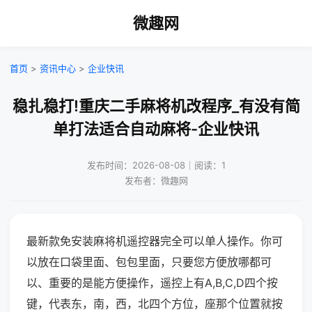
微趣网
首页
>
资讯中心
>
企业快讯
稳扎稳打!重庆二手麻将机改程序_有没有简
单打法适合自动麻将-企业快讯
发布时间：2026-08-08｜阅读：1
发布者：微趣网
最新款免安装麻将机遥控器完全可以单人操作。你可
以放在口袋里面、包包里面，只要您方便放哪都可
以、重要的是能方便操作，遥控上有A,B,C,D四个按
键，代表东，南，西，北四个方位，座那个位置就按