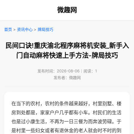
微趣网
首页
>
资讯中心
>
牌局技巧
民间口诀!重庆渝北程序麻将机安装_新手入
门自动麻将快速上手方法-牌局技巧
发布时间：2026-08-06｜阅读：1
发布者：微趣网
在当下的农村，农村的条件越来越好，村里别墅、楼
房到处都是，家家户户几乎都有小车。村民们的生活
也是过小康生活，不再为一日三餐为而奔波劳碌。于
是村里一些妇女或者有退休金的老人就会时不时的到