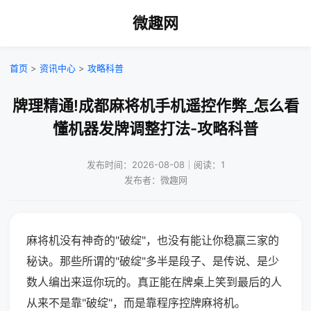
微趣网
首页
>
资讯中心
>
攻略科普
牌理精通!成都麻将机手机遥控作弊_怎么看
懂机器发牌调整打法-攻略科普
发布时间：2026-08-08｜阅读：1
发布者：微趣网
麻将机没有神奇的"破绽"，也没有能让你稳赢三家的
秘诀。那些所谓的"破绽"多半是段子、是传说、是少
数人编出来逗你玩的。真正能在牌桌上笑到最后的人
从来不是靠"破绽"，而是靠程序控牌麻将机。