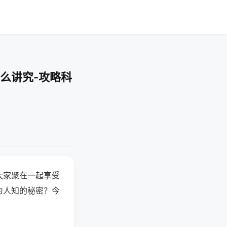
么讲究-攻略科
大家聚在一起享受
为人知的秘密？今