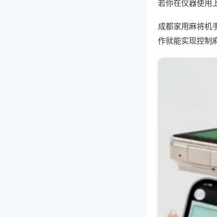
若你在仪器使用上
成都家用麻将机
作就能实现控制