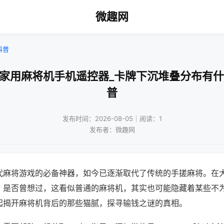
微趣网
科普
都家用麻将机手机遥控器_卡牌下沉堆叠分布有什
普
发布时间：2026-08-05｜阅读：1
发布者：微趣网
代麻将游戏的必备神器，如今已逐渐取代了传统的手搓麻将。在
，是否曾想过，这看似普通的麻将机，其实也可能隐藏着某些不
起揭开麻将机背后的那些猫腻，探寻输钱之谜的真相。