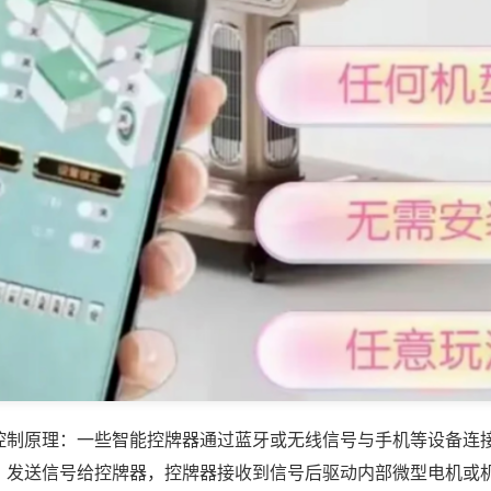
控制原理：一些智能控牌器通过蓝牙或无线信号与手机等设备连
，发送信号给控牌器，控牌器接收到信号后驱动内部微型电机或