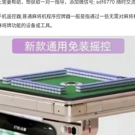
需要帮助，想获取一对一指导，添加微信号; sdf6770 随时交流
手机遥控器;普通麻将机程序控牌器一般是指通过一些无需对麻将
麻将牌功能的设备或工具。