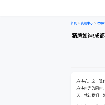
首页
>
资讯中心
>
攻略
猜牌如神!成
麻将机，这一现
麻将时光的同时
天，就让我们一