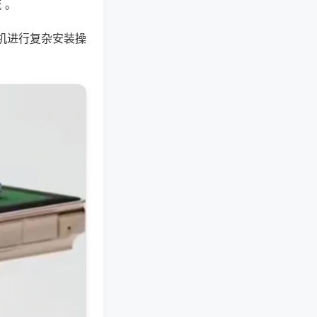
 。
机进行复杂安装操