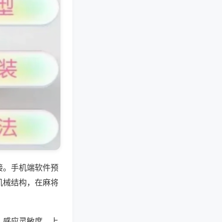
接。手机端软件预
机械结构，在麻将
、感应灵敏度、上