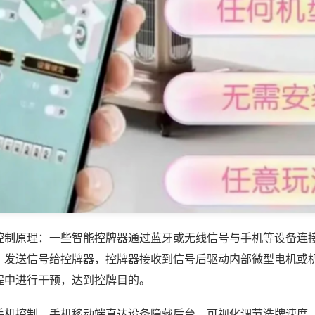
控制原理：一些智能控牌器通过蓝牙或无线信号与手机等设备连
，发送信号给控牌器，控牌器接收到信号后驱动内部微型电机或
程中进行干预，达到控牌目的。
手机控制，手机移动端直达设备隐藏后台，可视化调节洗牌速度