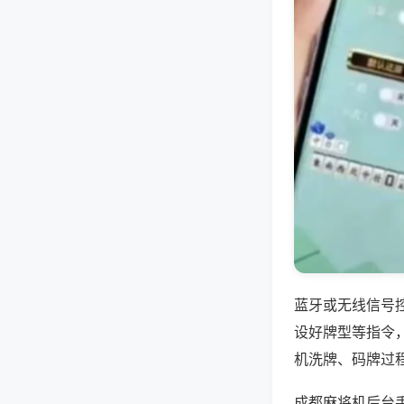
蓝牙或无线信号
设好牌型等指令
机洗牌、码牌过
成都麻将机后台