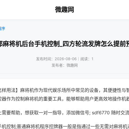
微趣网
程序
都麻将机后台手机控制_四方轮流发牌怎么提前
发布时间：2026-08-06｜阅读：1
发布者：微趣网
怎样用法】麻将机作为现代娱乐场所中常见的设备，其便捷性与
控器作为控制麻将机的重要工具，能够帮助用户更高效地操作机
需要帮助，想获取一对一指导，添加微信号; sdf6770 随时交流
手机控制;普通麻将机程序控牌器一般是指通过一些无需对麻将机