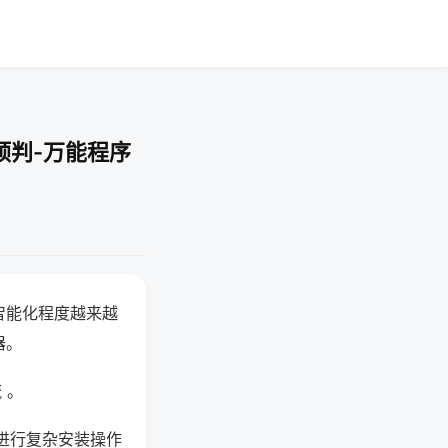
预判-万能程序
智能化程度越来越
器。
 。
进行复杂安装操作