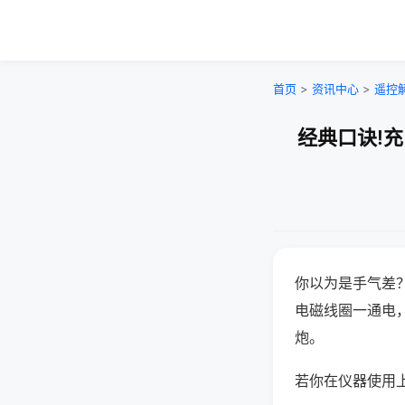
首页
>
资讯中心
>
遥控
经典口诀!
你以为是手气差
电磁线圈一通电
炮。
若你在仪器使用上