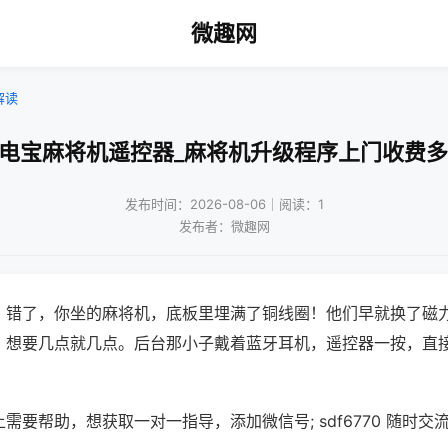
微趣网
解读
充电宝麻将机遥控器_麻将机升级程序上门收费多
发布时间：2026-08-06｜阅读：1
发布者：微趣网
？错了，你坐的麻将机，底板里埋满了铜线圈！他们早就换了磁
，想要几点就几点。后台那小子戴着蓝牙耳机，遥控器一按，直
需要帮助，想获取一对一指导，添加微信号; sdf6770 随时交流