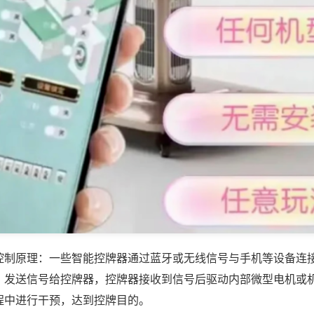
控制原理：一些智能控牌器通过蓝牙或无线信号与手机等设备连
，发送信号给控牌器，控牌器接收到信号后驱动内部微型电机或
程中进行干预，达到控牌目的。