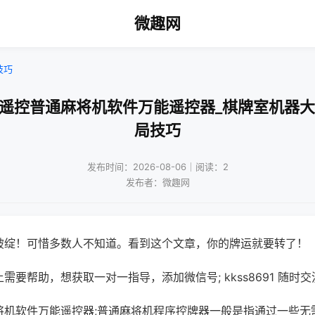
微趣网
技巧
机遥控普通麻将机软件万能遥控器_棋牌室机器大
局技巧
发布时间：2026-08-06｜阅读：2
发布者：微趣网
破绽！可惜多数人不知道。看到这个文章，你的牌运就要转了！
需要帮助，想获取一对一指导，添加微信号; kkss8691 随时交
将机软件万能遥控器;普通麻将机程序控牌器一般是指通过一些无