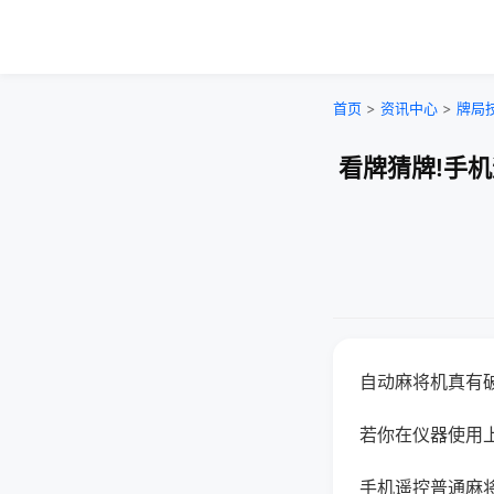
首页
>
资讯中心
>
牌局
看牌猜牌!手
自动麻将机真有
若你在仪器使用上
手机遥控普通麻