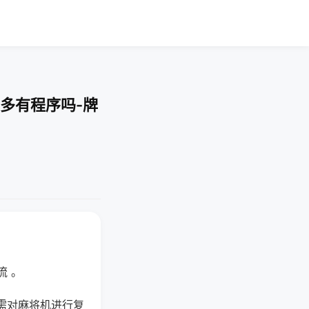
多有程序吗-牌
流 。
需对麻将机进行复