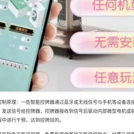
控制原理：一些智能控牌器通过蓝牙或无线信号与手机等设备连
，发送信号给控牌器，控牌器接收到信号后驱动内部微型电机或
程中进行干预，达到控牌目的。