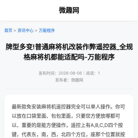
微趣网
首页
>
资讯中心
>
万能程序
牌型多变!普通麻将机改装作弊遥控器_全规
格麻将机都能适配吗-万能程序
发布时间：2026-08-06｜阅读：1
发布者：微趣网
最新款免安装麻将机遥控器完全可以单人操作。你可
以放在口袋里面、包包里面，只要您方便放哪都可
以、重要的是能方便操作，遥控上有A,B,C,D四个按
键，代表东，南，西，北四个方位，座那个位置就按