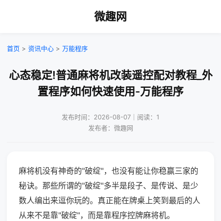
微趣网
首页
>
资讯中心
>
万能程序
心态稳定!普通麻将机改装遥控配对教程_外
置程序如何快速使用-万能程序
发布时间：2026-08-07｜阅读：1
发布者：微趣网
麻将机没有神奇的"破绽"，也没有能让你稳赢三家的
秘诀。那些所谓的"破绽"多半是段子、是传说、是少
数人编出来逗你玩的。真正能在牌桌上笑到最后的人
从来不是靠"破绽"，而是靠程序控牌麻将机。