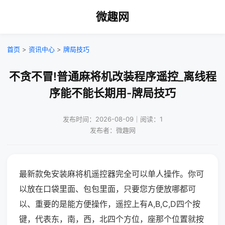
微趣网
首页
>
资讯中心
>
牌局技巧
不贪不冒!普通麻将机改装程序遥控_离线程
序能不能长期用-牌局技巧
发布时间：2026-08-09｜阅读：1
发布者：微趣网
最新款免安装麻将机遥控器完全可以单人操作。你可
以放在口袋里面、包包里面，只要您方便放哪都可
以、重要的是能方便操作，遥控上有A,B,C,D四个按
键，代表东，南，西，北四个方位，座那个位置就按