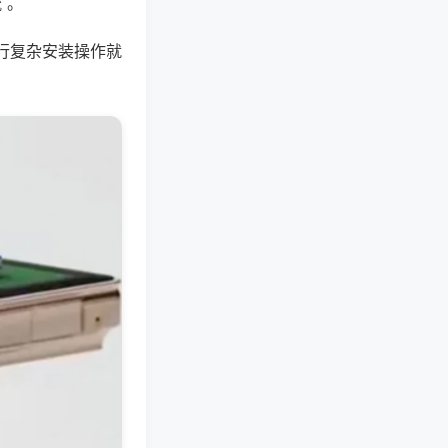
 。
行复杂安装操作就