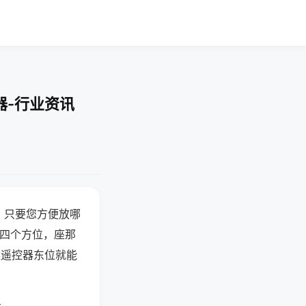
器-行业资讯
，只要您方便放哪
北四个方位，座那
候遥控器东位就能