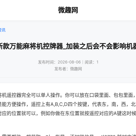
微趣网
资讯
新款万能麻将机控牌器_加装之后会不会影响机
发布时间：2026-08-06｜阅读：1
发布者：微趣网
将机遥控器完全可以单人操作。你可以放在口袋里面、包包里面
能方便操作，遥控上有A,B,C,D四个按键，代表东，南，西，
对应的位置就可以，例如你做在东位置就按遥控对应的A键这时