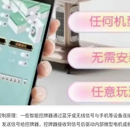
控制原理：一些智能控牌器通过蓝牙或无线信号与手机等设备连
，发送信号给控牌器，控牌器接收到信号后驱动内部微型电机或