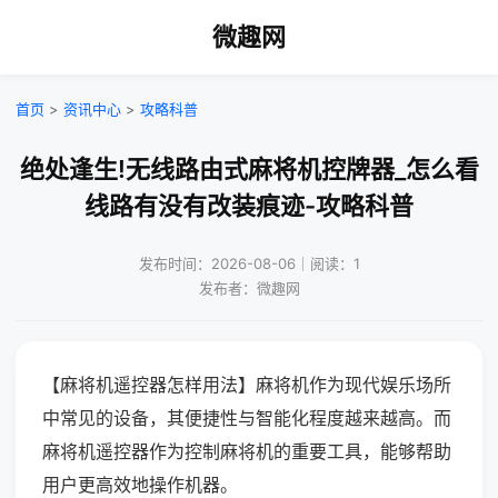
微趣网
首页
>
资讯中心
>
攻略科普
绝处逢生!无线路由式麻将机控牌器_怎么看
线路有没有改装痕迹-攻略科普
发布时间：2026-08-06｜阅读：1
发布者：微趣网
【麻将机遥控器怎样用法】麻将机作为现代娱乐场所
中常见的设备，其便捷性与智能化程度越来越高。而
麻将机遥控器作为控制麻将机的重要工具，能够帮助
用户更高效地操作机器。