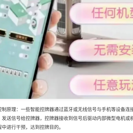
控制原理：一些智能控牌器通过蓝牙或无线信号与手机等设备连
，发送信号给控牌器，控牌器接收到信号后驱动内部微型电机或
程中进行干预，达到控牌目的。