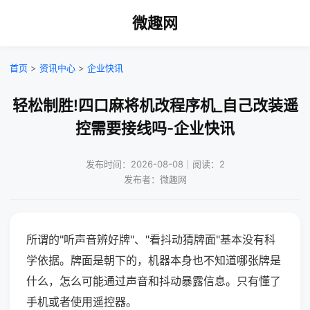
微趣网
首页
>
资讯中心
>
企业快讯
轻松制胜!四口麻将机改程序机_自己改装遥
控需要接线吗-企业快讯
发布时间：2026-08-08｜阅读：2
发布者：微趣网
所谓的"听声音辨好牌"、"看抖动猜牌面"基本没有科
学依据。牌面是朝下的，机器本身也不知道哪张牌是
什么，怎么可能通过声音和抖动暴露信息。只有懂了
手机或者使用遥控器。