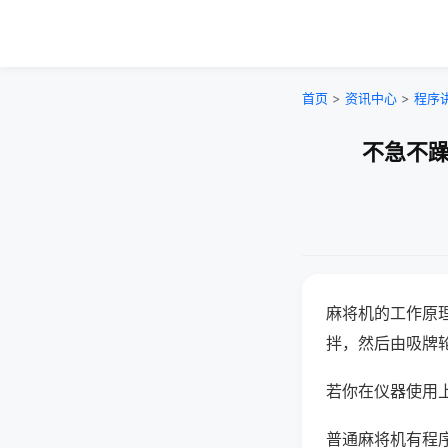
首页
>
资讯中心
>
程序
不急不躁
麻将机的工作原
拌，然后由吸牌
若你在仪器使用上
普通麻将机有程