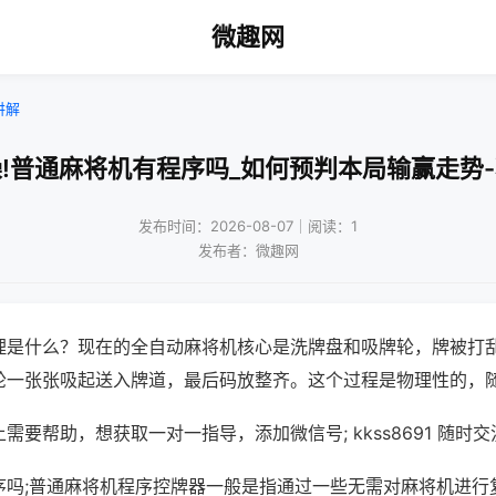
微趣网
讲解
!普通麻将机有程序吗_如何预判本局输赢走势
发布时间：2026-08-07｜阅读：1
发布者：微趣网
理是什么？现在的全自动麻将机核心是洗牌盘和吸牌轮，牌被打
轮一张张吸起送入牌道，最后码放整齐。这个过程是物理性的，
需要帮助，想获取一对一指导，添加微信号; kkss8691 随时交
序吗;普通麻将机程序控牌器一般是指通过一些无需对麻将机进行