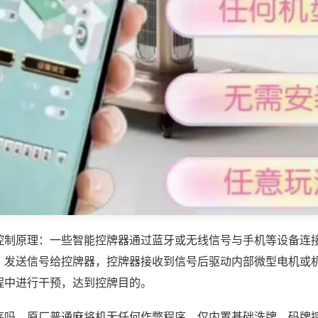
控制原理：一些智能控牌器通过蓝牙或无线信号与手机等设备连
，发送信号给控牌器，控牌器接收到信号后驱动内部微型电机或
程中进行干预，达到控牌目的。
序吗，原厂普通麻将机无任何作弊程序，仅内置基础洗牌、码牌