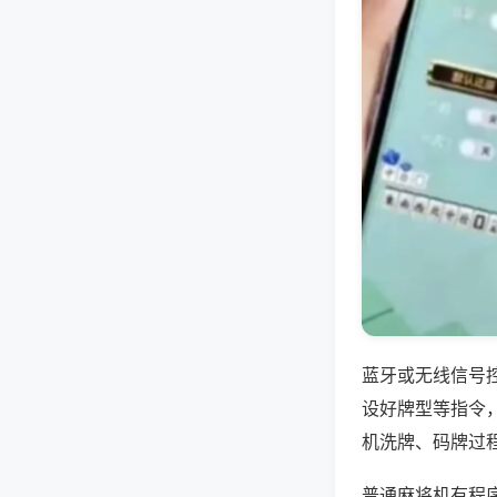
蓝牙或无线信号
设好牌型等指令
机洗牌、码牌过
普通麻将机有程