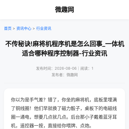
微趣网
首页
>
资讯中心
>
行业资讯
不传秘诀!麻将机程序机是怎么回事_一体机
适合哪种程序控制器-行业资讯
发布时间：2026-08-06｜阅读：1
发布者：微趣网
你以为是手气差？错了，你坐的麻将机，底板里埋满
了铜线圈！他们早就换了磁力骰子，桌板下的电磁线
圈一通电，想要几点就几点。后台那小子戴着蓝牙耳
机，遥控器一按，直接给你喂牌、点炮。