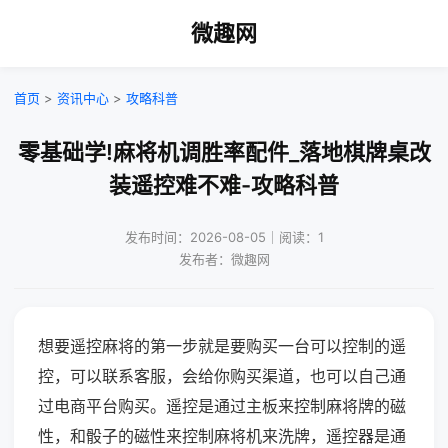
微趣网
首页
>
资讯中心
>
攻略科普
零基础学!麻将机调胜率配件_落地棋牌桌改
装遥控难不难-攻略科普
发布时间：2026-08-05｜阅读：1
发布者：微趣网
想要遥控麻将的第一步就是要购买一台可以控制的遥
控，可以联系客服，会给你购买渠道，也可以自己通
过电商平台购买。遥控是通过主板来控制麻将牌的磁
性，和骰子的磁性来控制麻将机来洗牌，遥控器是通