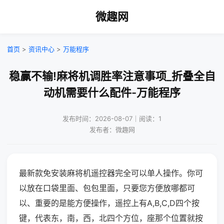
微趣网
首页
>
资讯中心
>
万能程序
稳赢不输!麻将机调胜率注意事项_折叠全自
动机需要什么配件-万能程序
发布时间：2026-08-07｜阅读：1
发布者：微趣网
最新款免安装麻将机遥控器完全可以单人操作。你可
以放在口袋里面、包包里面，只要您方便放哪都可
以、重要的是能方便操作，遥控上有A,B,C,D四个按
键，代表东，南，西，北四个方位，座那个位置就按