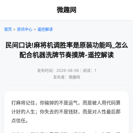
微趣网
首页
>
资讯中心
>
遥控解读
民间口诀!麻将机调胜率是原装功能吗_怎么
配合机器洗牌节奏摸牌-遥控解读
发布时间：2026-08-06｜阅读：1
发布者：微趣网
打麻将记住，你输掉的不是运气，而是被人用代码算
计好的人生；你失去的不是钱财，而是对人性最后那
点信任。