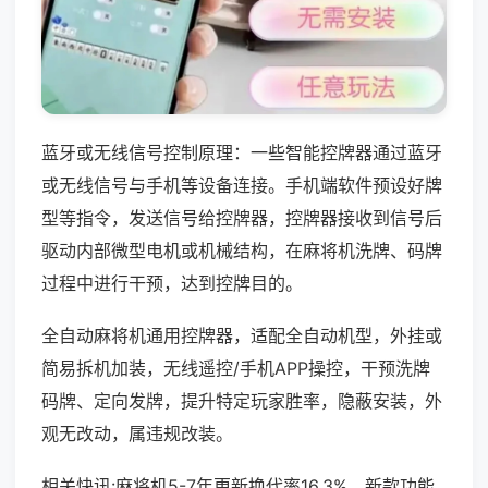
蓝牙或无线信号控制原理：一些智能控牌器通过蓝牙
或无线信号与手机等设备连接。手机端软件预设好牌
型等指令，发送信号给控牌器，控牌器接收到信号后
驱动内部微型电机或机械结构，在麻将机洗牌、码牌
过程中进行干预，达到控牌目的。
全自动麻将机通用控牌器，适配全自动机型，外挂或
简易拆机加装，无线遥控/手机APP操控，干预洗牌
码牌、定向发牌，提升特定玩家胜率，隐蔽安装，外
观无改动，属违规改装。
相关快讯:麻将机5-7年更新换代率16.3%，新款功能