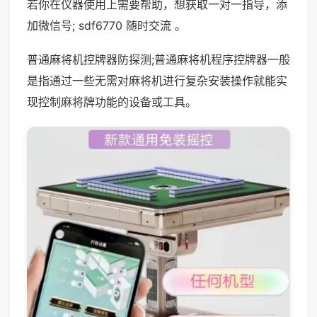
若你在仪器使用上需要帮助，想获取一对一指导，添
加微信号; sdf6770 随时交流 。
普通麻将机控牌器防探测;普通麻将机程序控牌器一般
是指通过一些无需对麻将机进行复杂安装操作就能实
现控制麻将牌功能的设备或工具。