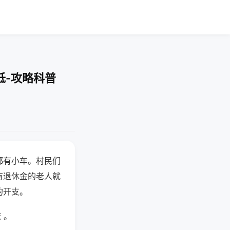
低-攻略科普
都有小车。村民们
有退休金的老人就
的开支。
 。