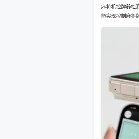
麻将机控牌器检
能实现控制麻将