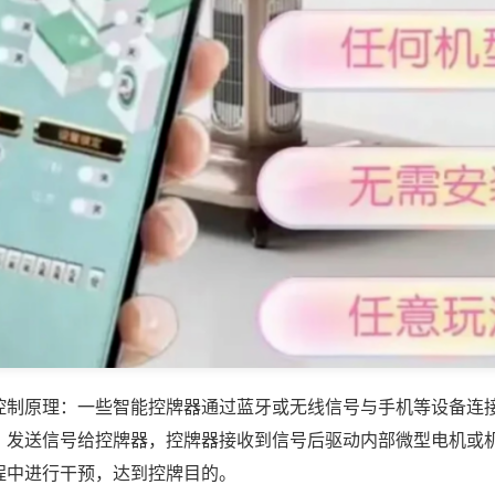
控制原理：一些智能控牌器通过蓝牙或无线信号与手机等设备连
，发送信号给控牌器，控牌器接收到信号后驱动内部微型电机或
程中进行干预，达到控牌目的。