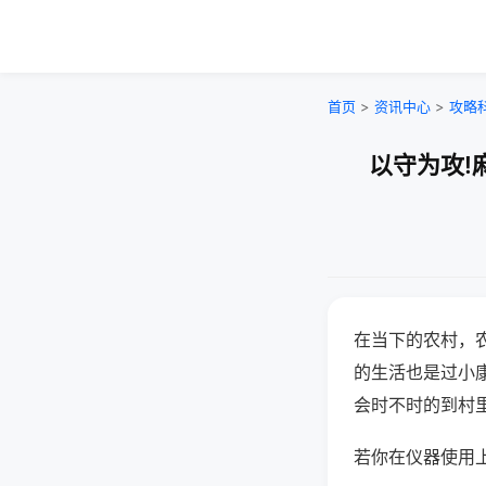
首页
>
资讯中心
>
攻略
以守为攻!
在当下的农村，
的生活也是过小
会时不时的到村
若你在仪器使用上