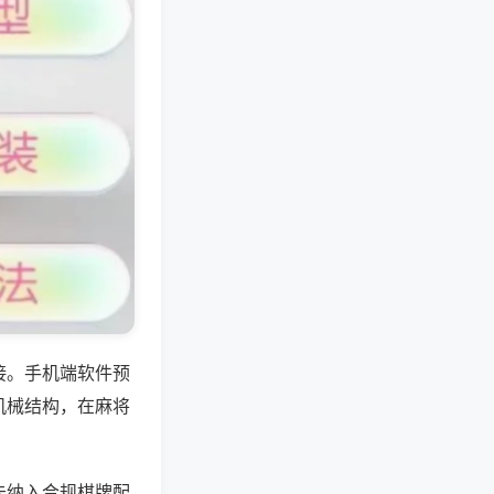
接。手机端软件预
机械结构，在麻将
未纳入合规棋牌配