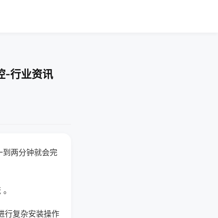
控-行业资讯
一到两分钟就会完
 。
进行复杂安装操作