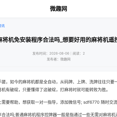
微趣网
资讯
麻将机免安装程序合法吗_想要好用的麻将机遥
发布时间：2026-08-06｜阅读：2
发布者：微趣网
手搓，如今的麻将机都是全自动，从码牌、上牌、洗牌往往只要
将机有破绽，只要懂得了这破绽，打麻将时就可能转败为胜。
需要帮助，想获取一对一指导，添加微信号; sdf6770 随时交流
序合法吗;普通麻将机程序控牌器一般是指通过一些无需对麻将机