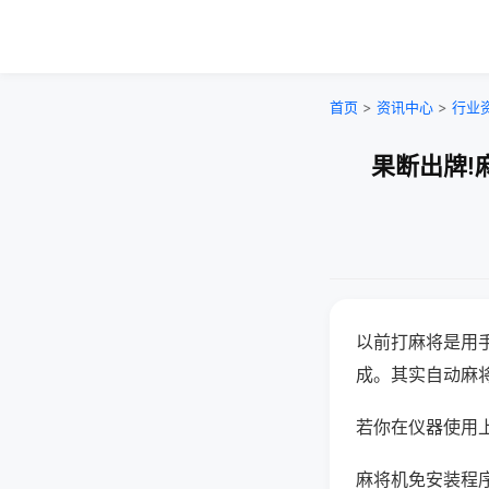
首页
>
资讯中心
>
行业
果断出牌!
以前打麻将是用
成。其实自动麻
若你在仪器使用上
麻将机免安装程