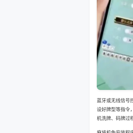
蓝牙或无线信号
设好牌型等指令
机洗牌、码牌过
麻将机免安装程