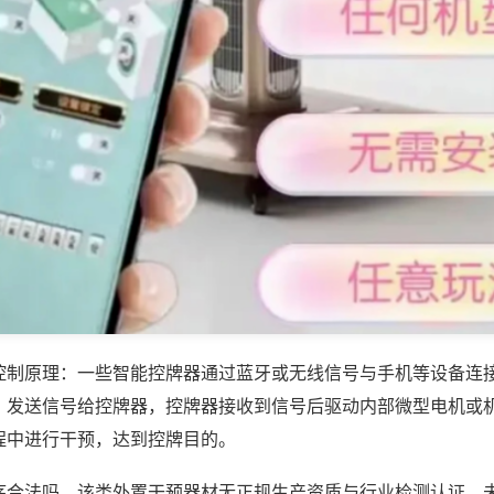
控制原理：一些智能控牌器通过蓝牙或无线信号与手机等设备连
，发送信号给控牌器，控牌器接收到信号后驱动内部微型电机或
程中进行干预，达到控牌目的。
序合法吗，该类外置干预器材无正规生产资质与行业检测认证，