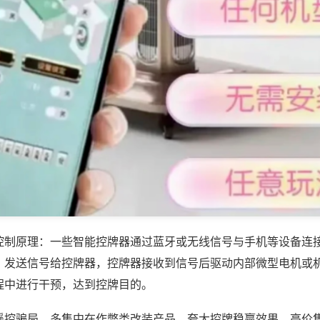
控制原理：一些智能控牌器通过蓝牙或无线信号与手机等设备连
，发送信号给控牌器，控牌器接收到信号后驱动内部微型电机或
程中进行干预，达到控牌目的。
遥控骗局，多集中在作弊类改装产品，夸大控牌稳赢效果，高价