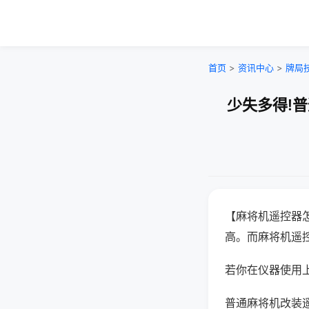
首页
>
资讯中心
>
牌局
少失多得!
【麻将机遥控器
高。而麻将机遥
若你在仪器使用上
普通麻将机改装