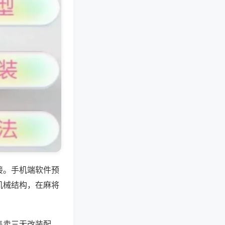
接。手机端软件预
机械结构，在麻将
售卖三无改装配