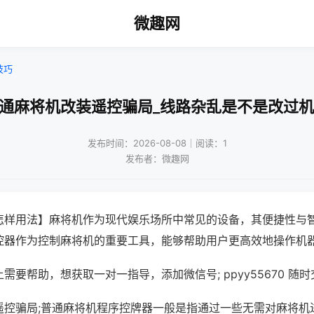
微趣网
技巧
普通麻将机改装遥控骗局_线路杂乱是不是改过机
发布时间：2026-08-08｜阅读：1
发布者：微趣网
怎样用法】麻将机作为现代娱乐场所中常见的设备，其便捷性与
控器作为控制麻将机的重要工具，能够帮助用户更高效地操作机
需要帮助，想获取一对一指导，添加微信号; ppyy55670 随时
遥控骗局;普通麻将机程序控牌器一般是指通过一些无需对麻将机