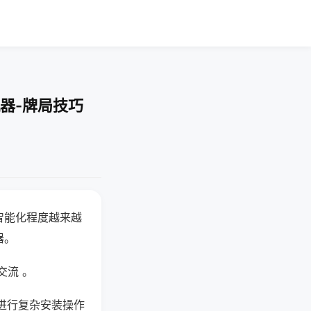
器-牌局技巧
智能化程度越来越
器。
交流 。
进行复杂安装操作