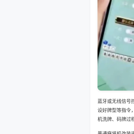
蓝牙或无线信号
设好牌型等指令
机洗牌、码牌过
普通麻将机改装