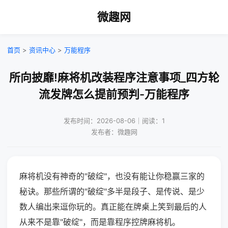
微趣网
首页
>
资讯中心
>
万能程序
所向披靡!麻将机改装程序注意事项_四方轮
流发牌怎么提前预判-万能程序
发布时间：2026-08-06｜阅读：1
发布者：微趣网
麻将机没有神奇的"破绽"，也没有能让你稳赢三家的
秘诀。那些所谓的"破绽"多半是段子、是传说、是少
数人编出来逗你玩的。真正能在牌桌上笑到最后的人
从来不是靠"破绽"，而是靠程序控牌麻将机。