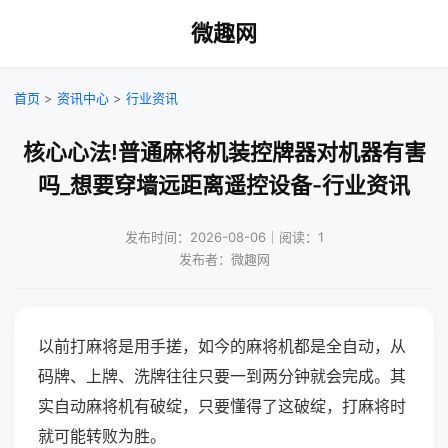
微趣网
首页
>
资讯中心
>
行业资讯
核心心法!普通麻将机装控牌器对机器有害
吗_想要穿墙远距离遥控设备-行业资讯
发布时间：2026-08-06｜阅读：1
发布者：微趣网
以前打麻将是用手搓，如今的麻将机都是全自动，从
码牌、上牌、洗牌往往只要一到两分钟就会完成。其
实自动麻将机有破绽，只要懂得了这破绽，打麻将时
就可能转败为胜。