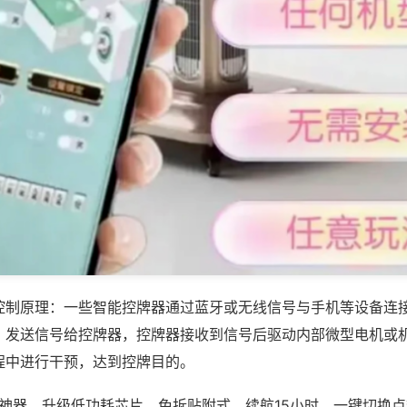
控制原理：一些智能控牌器通过蓝牙或无线信号与手机等设备连
，发送信号给控牌器，控牌器接收到信号后驱动内部微型电机或
程中进行干预，达到控牌目的。
子神器，升级低功耗芯片，免拆贴附式，续航15小时，一键切换