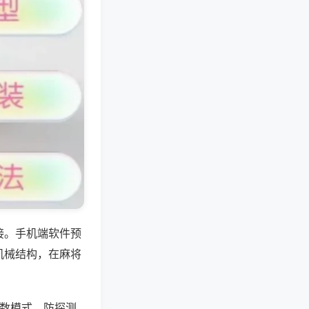
接。手机端软件预
机械结构，在麻将
点数模式，防探测