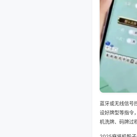
蓝牙或无线信号
设好牌型等指令
机洗牌、码牌过
2025麻将机骰