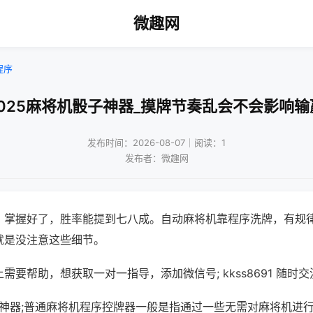
微趣网
程序
2025麻将机骰子神器_摸牌节奏乱会不会影响输
发布时间：2026-08-07｜阅读：1
发布者：微趣网
，掌握好了，胜率能提到七八成。自动麻将机靠程序洗牌，有规
就是没注意这些细节。
需要帮助，想获取一对一指导，添加微信号; kkss8691 随时交
子神器;普通麻将机程序控牌器一般是指通过一些无需对麻将机进