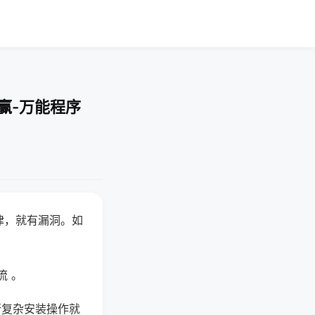
赢-万能程序
律，就有漏洞。如
流 。
行复杂安装操作就